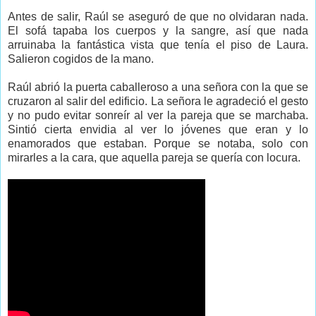
Antes de salir, Raúl se aseguró de que no olvidaran nada.
El sofá tapaba los cuerpos y la sangre, así que nada
arruinaba la fantástica vista que tenía el piso de Laura.
Salieron cogidos de la mano.
Raúl abrió la puerta caballeroso a una señora con la que se
cruzaron al salir del edificio. La señora le agradeció el gesto
y no pudo evitar sonreír al ver la pareja que se marchaba.
Sintió cierta envidia al ver lo jóvenes que eran y lo
enamorados que estaban. Porque se notaba, solo con
mirarles a la cara, que aquella pareja se quería con locura.