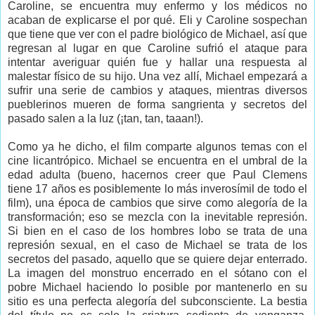
Caroline, se encuentra muy enfermo y los médicos no
acaban de explicarse el por qué. Eli y Caroline sospechan
que tiene que ver con el padre biológico de Michael, así que
regresan al lugar en que Caroline sufrió el ataque para
intentar averiguar quién fue y hallar una respuesta al
malestar físico de su hijo. Una vez allí, Michael empezará a
sufrir una serie de cambios y ataques, mientras diversos
pueblerinos mueren de forma sangrienta y secretos del
pasado salen a la luz (¡tan, tan, taaan!).
Como ya he dicho, el film comparte algunos temas con el
cine licantrópico. Michael se encuentra en el umbral de la
edad adulta (bueno, hacernos creer que Paul Clemens
tiene 17 años es posiblemente lo más inverosímil de todo el
film), una época de cambios que sirve como alegoría de la
transformación; eso se mezcla con la inevitable represión.
Si bien en el caso de los hombres lobo se trata de una
represión sexual, en el caso de Michael se trata de los
secretos del pasado, aquello que se quiere dejar enterrado.
La imagen del monstruo encerrado en el sótano con el
pobre Michael haciendo lo posible por mantenerlo en su
sitio es una perfecta alegoría del subconsciente. La bestia