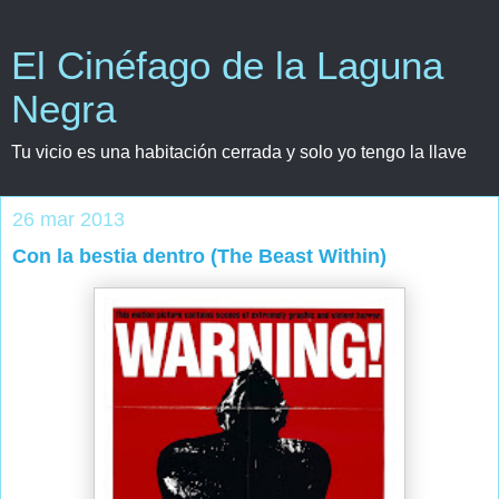
El Cinéfago de la Laguna
Negra
Tu vicio es una habitación cerrada y solo yo tengo la llave
26 mar 2013
Con la bestia dentro (The Beast Within)