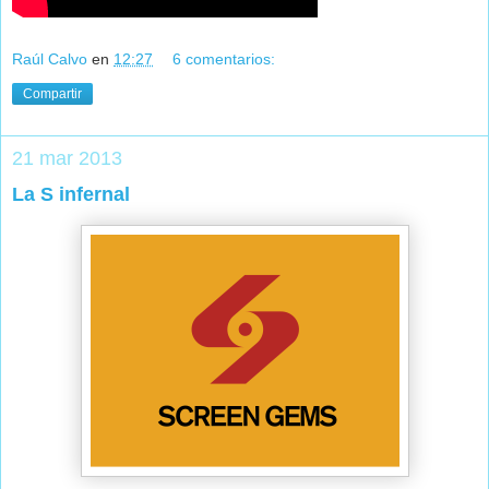
Raúl Calvo
en
12:27
6 comentarios:
Compartir
21 mar 2013
La S infernal