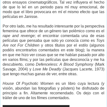
otros ensayos cinematográficos. Tal vez influyera el hecho
de que lo leí en un periodo para mí muy emocional, de
modo que el libro provocara en mí el mismo efecto que las
películas en Janisse.
Por otro lado, me ha resultado interesante por la perspectiva
femenina que ofrece de un género tan polémico como es el
rape and revenge
; el encontrar comentada una de esas
películas que pensaba que solo yo conocía como es
Toys
Are not For Children
y otros títulos por el estilo (algunos
podéis encontrarlos comentados en este blog); la manera
en que me hizo ver cosas que se me habían pasado por alto
en varios films; y por las películas que desconocía y me ha
descubierto, como
Defenceless: A Blood Symphony
(Mark
Savage, 2004) y
Love Me Deadly
(Jacques Lacerte, 1973)
que tengo muchas ganas de ver, entre otras.
House Of Psychotic Women
es un libro cuya lectura (y
visión, abundan las fotografías y pósters) he disfrutado de
principio a fin. Altamente recomendado. Os dejo con el
tráiler de uno de los filmes comentados.