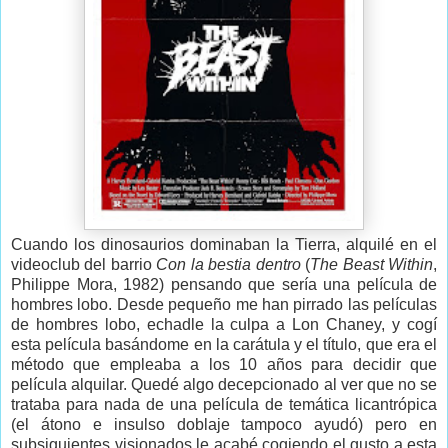
Cuando los dinosaurios dominaban la Tierra, alquilé en el
videoclub del barrio
Con la bestia dentro
(
The Beast Within
,
Philippe Mora, 1982) pensando que sería una película de
hombres lobo. Desde pequeño me han pirrado las películas
de hombres lobo, echadle la culpa a Lon Chaney, y cogí
esta película basándome en la carátula y el título, que era el
método que empleaba a los 10 años para decidir que
película alquilar. Quedé algo decepcionado al ver que no se
trataba para nada de una película de temática licantrópica
(el átono e insulso doblaje tampoco ayudó) pero en
subsiguientes visionados le acabé cogiendo el gusto a esta