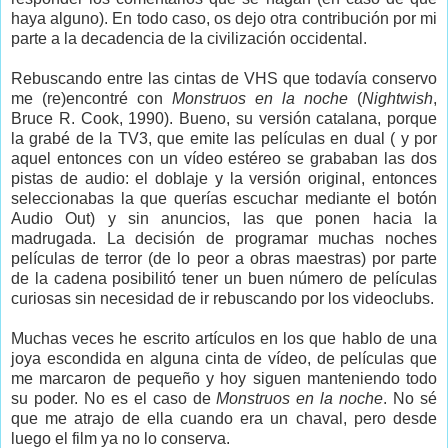
haya alguno). En todo caso, os dejo otra contribución por mi
parte a la decadencia de la civilización occidental.
Rebuscando entre las cintas de VHS que todavía conservo
me (re)encontré con
Monstruos en la noche
(
Nightwish
,
Bruce R. Cook, 1990). Bueno, su versión catalana, porque
la grabé de la TV3, que emite las películas en dual ( y por
aquel entonces con un vídeo estéreo se grababan las dos
pistas de audio: el doblaje y la versión original, entonces
seleccionabas la que querías escuchar mediante el botón
Audio Out) y sin anuncios, las que ponen hacia la
madrugada. La decisión de programar muchas noches
películas de terror (de lo peor a obras maestras) por parte
de la cadena posibilitó tener un buen número de películas
curiosas sin necesidad de ir rebuscando por los videoclubs.
Muchas veces he escrito artículos en los que hablo de una
joya escondida en alguna cinta de vídeo, de películas que
me marcaron de pequeño y hoy siguen manteniendo todo
su poder. No es el caso de
Monstruos en la noche
. No sé
que me atrajo de ella cuando era un chaval, pero desde
luego el film ya no lo conserva.