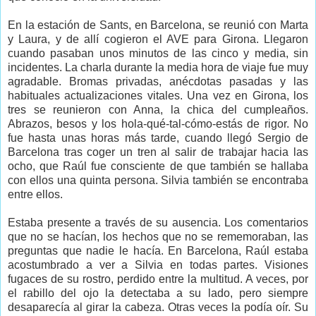
En la estación de Sants, en Barcelona, se reunió con Marta
y Laura, y de allí cogieron el AVE para Girona. Llegaron
cuando pasaban unos minutos de las cinco y media, sin
incidentes. La charla durante la media hora de viaje fue muy
agradable. Bromas privadas, anécdotas pasadas y las
habituales actualizaciones vitales. Una vez en Girona, los
tres se reunieron con Anna, la chica del cumpleaños.
Abrazos, besos y los hola-qué-tal-cómo-estás de rigor. No
fue hasta unas horas más tarde, cuando llegó Sergio de
Barcelona tras coger un tren al salir de trabajar hacia las
ocho, que Raúl fue consciente de que también se hallaba
con ellos una quinta persona. Silvia también se encontraba
entre ellos.
Estaba presente a través de su ausencia. Los comentarios
que no se hacían, los hechos que no se rememoraban, las
preguntas que nadie le hacía. En Barcelona, Raúl estaba
acostumbrado a ver a Silvia en todas partes. Visiones
fugaces de su rostro, perdido entre la multitud. A veces, por
el rabillo del ojo la detectaba a su lado, pero siempre
desaparecía al girar la cabeza. Otras veces la podía oír. Su