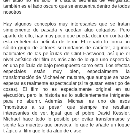
del título no es solo la criatura sedienta de venganza,
también es el lado oscuro que se encuentra dentro de todos
nosotros.
Hay algunos conceptos muy interesantes que se tratan
simplemente de pasada y quedan algo colgados. Pero
aparte de ello, hay muy poco que pueda decir en contra de
esta entretenida película de terror. El reparto lo forma un
sólido grupo de actores secundarios de carácter, algunos
habituales de las películas de Clint Eastwood, así que el
nivel artístico del film es más alto de lo que uno esperaría
en una película de bajo presupuesto como esta. Los efectos
especiales están muy bien, especialmente la
transformación de Michael en mutante, que aunque se hace
esperar es realmente espectacular (si te gustan este tipo de
cosas). El film no es especialmente original en su
ejecución, pero la historia es lo suficientemente intrigante
para no aburrir. Además, Michael es uno de esos
"monstruos a su pesar" que siempre me resultan
interesantes de ver. Igual que el pobre David Kessler,
Michael hace todo lo posible por evitar transformarse y
siente las muertes que provoca, lo que le añade un toque
trágico al film que le da algo de clase.