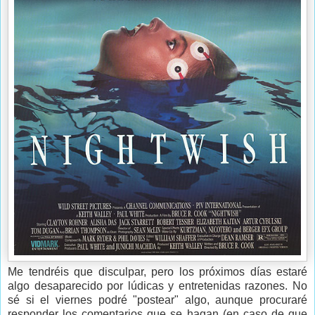
Me tendréis que disculpar, pero los próximos días estaré
algo desaparecido por lúdicas y entretenidas razones. No
sé si el viernes podré "postear" algo, aunque procuraré
responder los comentarios que se hagan (en caso de que