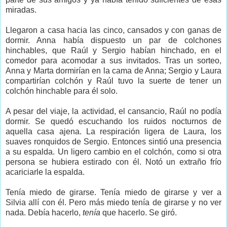
miradas.
Llegaron a casa hacia las cinco, cansados y con ganas de
dormir. Anna había dispuesto un par de colchones
hinchables, que Raúl y Sergio habían hinchado, en el
comedor para acomodar a sus invitados. Tras un sorteo,
Anna y Marta dormirían en la cama de Anna; Sergio y Laura
compartirían colchón y Raúl tuvo la suerte de tener un
colchón hinchable para él solo.
A pesar del viaje, la actividad, el cansancio, Raúl no podía
dormir. Se quedó escuchando los ruidos nocturnos de
aquella casa ajena. La respiración ligera de Laura, los
suaves ronquidos de Sergio. Entonces sintió una presencia
a su espalda. Un ligero cambio en el colchón, como si otra
persona se hubiera estirado con él. Notó un extraño frío
acariciarle la espalda.
Tenía miedo de girarse. Tenía miedo de girarse y ver a
Silvia allí con él. Pero más miedo tenía de girarse y no ver
nada. Debía hacerlo,
tenía
que hacerlo. Se giró.