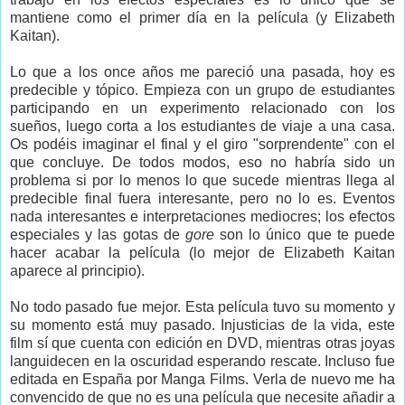
mantiene como el primer día en la película (y Elizabeth
Kaitan).
Lo que a los once años me pareció una pasada, hoy es
predecible y tópico. Empieza con un grupo de estudiantes
participando en un experimento relacionado con los
sueños, luego corta a los estudiantes de viaje a una casa.
Os podéis imaginar el final y el giro "sorprendente" con el
que concluye. De todos modos, eso no habría sido un
problema si por lo menos lo que sucede mientras llega al
predecible final fuera interesante, pero no lo es. Eventos
nada interesantes e interpretaciones mediocres; los efectos
especiales y las gotas de
gore
son lo único que te puede
hacer acabar la película (lo mejor de Elizabeth Kaitan
aparece al principio).
No todo pasado fue mejor. Esta película tuvo su momento y
su momento está muy pasado. Injusticias de la vida, este
film sí que cuenta con edición en DVD, mientras otras joyas
languidecen en la oscuridad esperando rescate. Incluso fue
editada en España por Manga Films. Verla de nuevo me ha
convencido de que no es una película que necesite añadir a