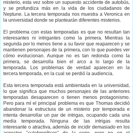
misterio, esta vez sobre un supuesto accidente de autobús,
y se profundiza más en la vida de los ciudadanos de
Neptune. La tercera temporada nos muestra a Veronica en
la universidad donde se plantearán diferentes misterios.
El problema con estas temporadas es que no resultan tan
interesantes ni intrigantes como la primera. Mientras la
segunda por lo menos tiene a su favor que reaparecen y se
mantienen personajes de la primera, con lo que puedes ver
cómo evolucionan. Aunque no es tan redonda como la
primera, se desarrolla bien el arco a lo largo de la
temporada. Los problemas de verdad aparecen en la
tercera temporada, en la cual se perdió la audiencia.
Esta tercera temporada está ambientada en la universidad,
lo que significa que muchos personajes de las anteriores
temporadas desaparecen o tienen menos protagonismo.
Pero para mí el principal problema es que Thomas decidió
abandonar la estructura de un misterio por temporada e
intenta desarrollar un par de intrigas, ocupando cada una
media temporada. Ninguna de las intrigas resulta
interesante o atractiva, además de incidir demasiado en los
aspectos "culebroníticos" de la serie, pero no en el