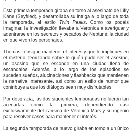
Esta primera temporada giraba en torno al asesinato de Lilly
Kane (Seyfried), y desarrollaba su intriga a lo largo de toda
la temporada, al estilo
Twin Peaks
. Como os podéis
imaginar, la investigación llevaba a Veronica a averiguar y
adentrarse en los secretos y pecados de Neptune, la ciudad
en que viven los personajes.
Thomas consigue mantener el interés y que te impliques en
el misterio, teorizando sobre lo quién pudo ser el asesino,
un asesino que se esconde en una ciudad llena de
escándalos. Además, a lo largo de los episodios se
suceden sueños, alucinaciones y flashbacks que mantienen
la narrativa interesante, así como un estilo de humor que
contribuye a que los diálogos sean muy disfrutables.
Por desgracia, las dos siguientes temporadas no fueron tan
acertadas como la primera, dependiendo casi
exclusivamente del carisma de Veronica Mars y su ingenio
para resolver casos para mantener el interés.
La segunda temporada de nuevo giraba en torno a un único