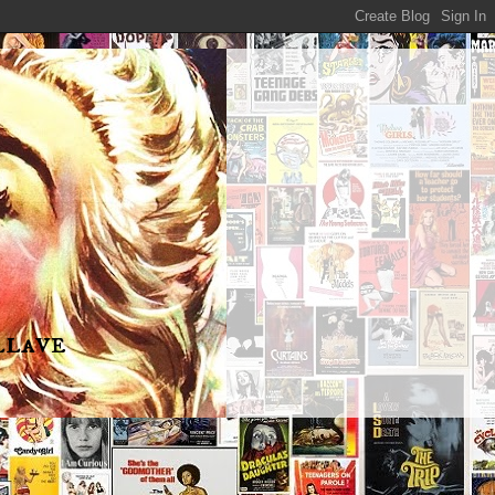
llave