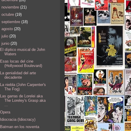
►
noviembre
(21)
►
octubre
(19)
►
septiembre
(18)
►
agosto
(20)
►
julio
(20)
▼
junio
(20)
El díptico musical de John
Waters
Esas locas del cine
(Hollywood Boulevard)
La genialidad del arte
decadente
La niebla (John Carpenter's
The Fog)
Las garras de Lorelei aka
The Loreley's Grasp aka
...
Opera
Idiocracia (Idiocracy)
Batman en los noventa