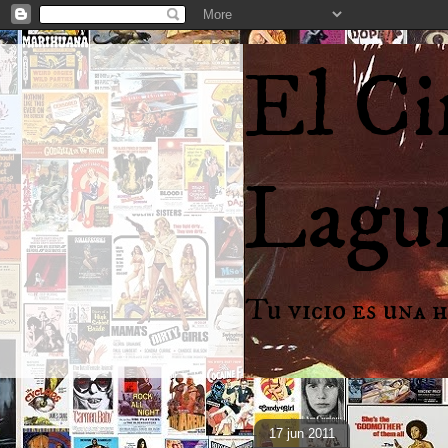
El Ci
Lagu
Tu vicio es una 
17 jun 2011