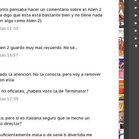
ronto pensaba hacer un comentario sobre el Alien 2
a digo que esta está bastante bien y no tiene nada
on algo como Alien 2).
 las 11:52
ien 2 guardo muy mal recuerdo. No sé...
 las 16:37
ado la atención. No la conocía, pero voy a remover
on ella.
o oficiales, ¿habeis visto la de Terminator?
 las 17:59
sto, pero si es italiana seguro que le hecho un
 o director?
o suficientemente mala o de serie b divertida me