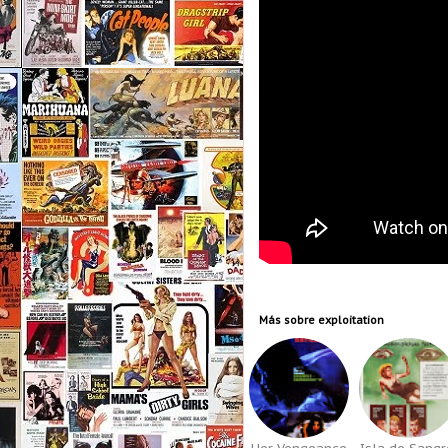
Más sobre
exploitation