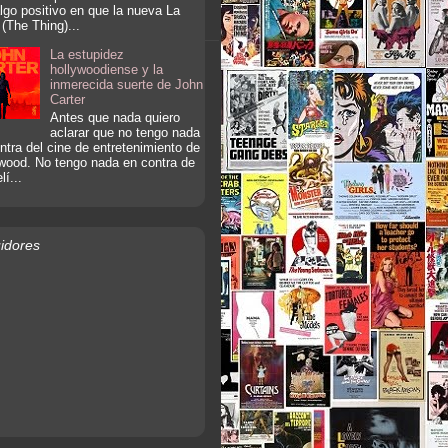
lgo positivo en que la nueva La
(The Thing)...
La estupidez
hollywoodiense y la
inmerecida suerte de John
Carter
Antes que nada quiero
aclarar que no tengo nada
ntra del cine de entretenimiento de
wood. No tengo nada en contra de
lí...
idores